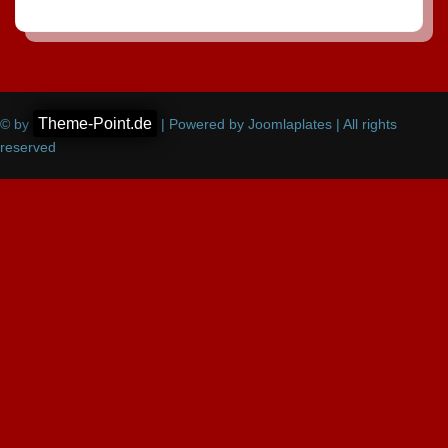
Theme-Point.de
© by
| Powered by Joomlaplates | All rights
reserved