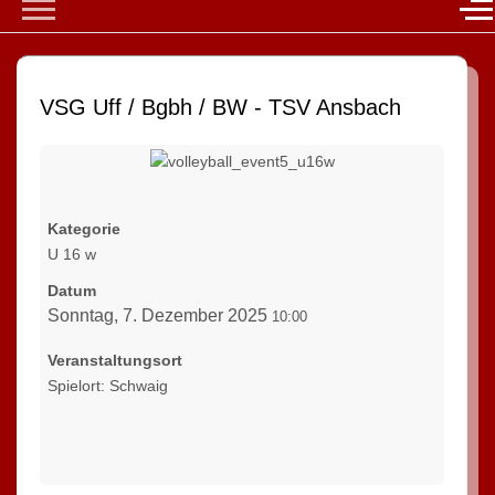
Mobile Menu Toggle
Of
VSG Uff / Bgbh / BW - TSV Ansbach
Kategorie
U 16 w
Datum
Sonntag, 7. Dezember 2025
10:00
Veranstaltungsort
Spielort: Schwaig