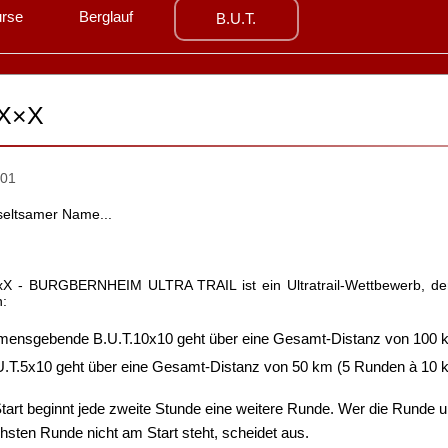
rse
Berglauf
B.U.T.
 X×X
seltsamer Name...
xX - BURGBERNHEIM ULTRA TRAIL ist ein Ultratrail-Wettbewerb, der 
n:
mensgebende B.U.T.10x10 geht über eine Gesamt-Distanz von 100 km
.T.5x10 geht über eine Gesamt-Distanz von 50 km (5 Runden à 10 km
art beginnt jede zweite Stunde eine weitere Runde. Wer die Runde un
hsten Runde nicht am Start steht, scheidet aus.