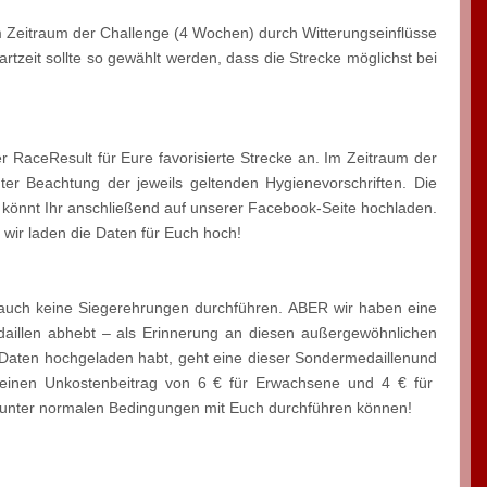
 im Zeitraum der Challenge (4 Wochen) durch Witterungseinflüsse
artzeit sollte so gewählt werden, dass die Strecke möglichst bei
r RaceResult für Eure favorisierte Strecke an. Im Zeitraum der
ter Beachtung der jeweils geltenden Hygienevorschriften. Die
el könnt Ihr anschließend auf unserer Facebook-Seite hochladen.
 wir laden die Daten für Euch hoch!
nd auch keine Siegerehrungen durchführen. ABER wir haben eine
edaillen abhebt – als Erinnerung an diesen außergewöhnlichen
 Daten hochgeladen habt, geht eine dieser Sondermedaillenund
einen Unkostenbeitrag von 6 € für Erwachsene und 4 € für
r unter normalen Bedingungen mit Euch durchführen können!